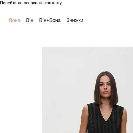
Перейти до основного контенту
Вона
Він
Він+Вона
Знижки