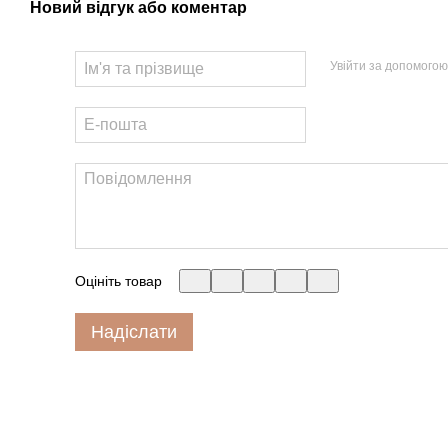
Новий відгук або коментар
Увійти за допомогою
Оцініть товар
Надіслати