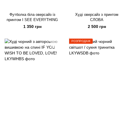
Футболка біла оверсайз із
Худі оверсайз з принтом
принтом I SEE EVERYTHING
СЛОВА
1 350 грн
2 500 грн
РОЗПРОДАЖ