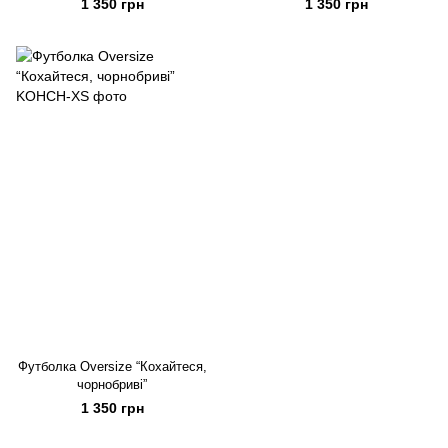
1 350 грн
1 350 грн
Футболка Oversize “Кохайтеся,
чорнобриві”
1 350 грн