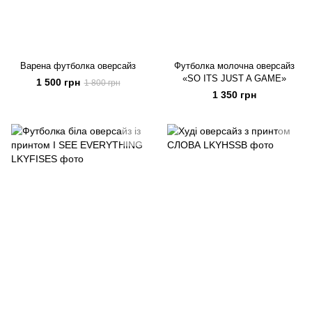
Варена футболка оверсайз
Футболка молочна оверсайз
«SO ITS JUST A GAME»
1 500 грн
1 800 грн
1 350 грн