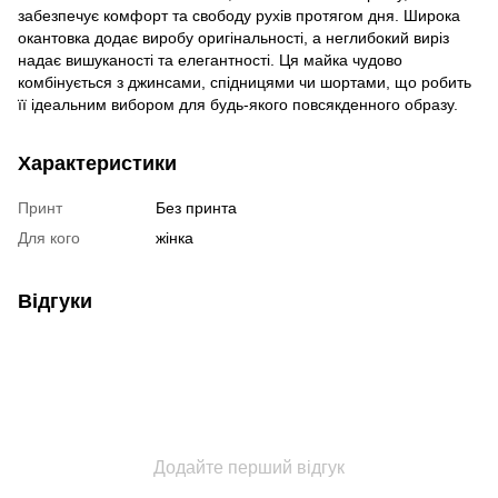
забезпечує комфорт та свободу рухів протягом дня. Широка
окантовка додає виробу оригінальності, а неглибокий виріз
надає вишуканості та елегантності. Ця майка чудово
комбінується з джинсами, спідницями чи шортами, що робить
її ідеальним вибором для будь-якого повсякденного образу.
Характеристики
Принт
Без принта
Для кого
жінка
Відгуки
Додайте перший відгук