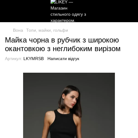
Вона
Топи, майки, гольфи
Майка чорна в рубчик з широкою
окантовкою з неглибоким вирізом
Артикул:
LKYMRSB
Написати відгук