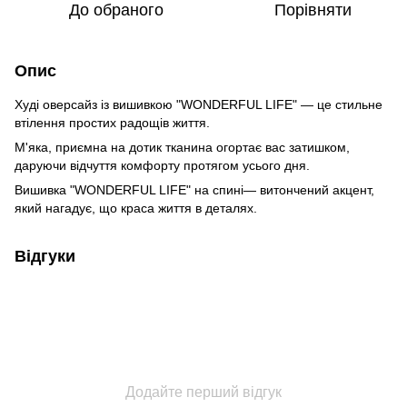
До обраного
Порівняти
Опис
Худі оверсайз із вишивкою "WONDERFUL LIFE" — це стильне
втілення простих радощів життя.
М'яка, приємна на дотик тканина огортає вас затишком,
даруючи відчуття комфорту протягом усього дня.
Вишивка "WONDERFUL LIFE" на спині— витончений акцент,
який нагадує, що краса життя в деталях.
Відгуки
Додайте перший відгук