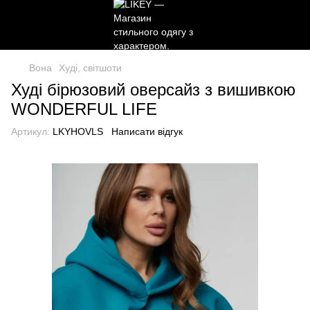
Вона
Худі, світшоти
Худі бірюзовий оверсайз з вишивкою
WONDERFUL LIFE
Артикул:
LKYHOVLS
Написати відгук