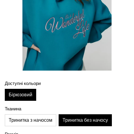
Доступні кольори
Бірюзовий
Тканина
Тринитка з начосом
Тринитка без начосу