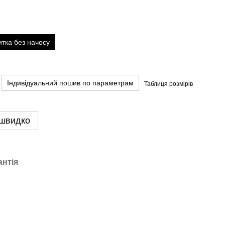
тка без начосу
Індивідуальний пошив по параметрам
Таблиця розмірів
 швидко
антія