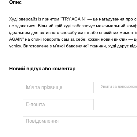
Опис
Худі оверсайз із принтом "TRY AGAIN" — це нагадування про с
не здаватися. Вільний крій худі забезпечує максимальний комфо
ідеальним для активного способу життя або спокійних моменті
AGAIN" на спині говорить сам за себе: кожен новий виклик — 
успіху. Виготовлене з м'якої бавовняної тканини, худі дарує від
Новий відгук або коментар
Увійти за допомогою