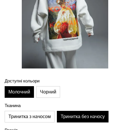
Доступні кольори
Молочний
Чорний
Тканина
Тринитка з начосом
Тринитка без начосу