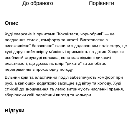
До обраного
Порівняти
Опис
Худі оверсайз із принтами "Кохайтеся, чорнобриві" — це
поєднання стилю, комфорту та якості. Виготовлене з
високоякісної бавовняної тканини з додаванням поліестеру, це
худі дарує неймовірну м'якість і приємність на дотик. Завдяки
особливій структурі волокна, воно має відмінні дихаючі
властивості, що дозволяє шкірі "дихати" та запобігає
перегріванню в прохолодну погоду.
Вільний крій та еластичний поділ забезпечують комфорт при
русі, а капюшон додатково захищає від вітру та холоду. Худі
стійкий до зношування та легко витримують численні прання,
зберігаючи свій первісний вигляд та кольори.
Відгуки