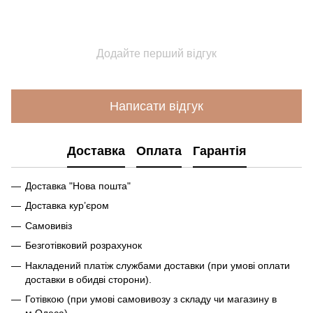
Додайте перший відгук
Написати відгук
Доставка
Оплата
Гарантія
Доставка "Нова пошта"
Доставка кур’єром
Самовивіз
Безготівковий розрахунок
Накладений платіж службами доставки (при умові оплати
доставки в обидві сторони).
Готівкою (при умові самовивозу з складу чи магазину в
м.Одеса)