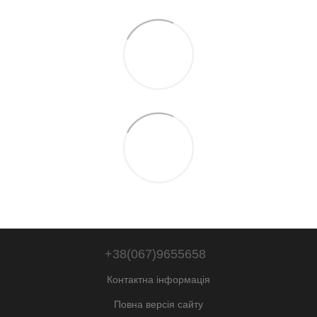
+38(067)9655658
Контактна інформація
Повна версія сайту