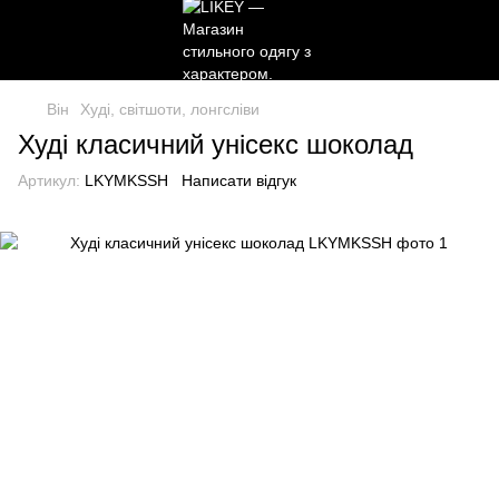
Він
Худі, світшоти, лонгсліви
Худі класичний унісекс шоколад
Артикул:
LKYMKSSH
Написати відгук