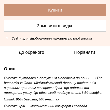
Купити
Замовити швидко
Увійти
для відображення накопичувальної знижки
%
До обраного
Порівняти
Опис
Oversize футболка з потужним меседжем на спині —
«The
best artist is God»
. Мінімалістичний фасон у поєднанні з
виразним принтом створює образ, що надихає та
привертає увагу. Це одяг, який поєднує стиль і філософію.
Склад: 95% бавовна, 5% еластан
Oversize крій — максимальний комфорт і свобода