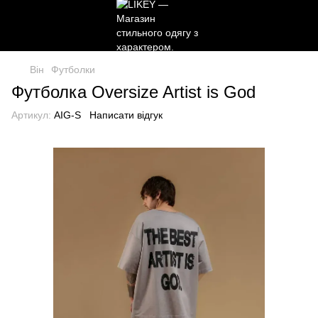
Він
Футболки
Футболка Oversize Artist is God
Артикул:
AIG-S
Написати відгук