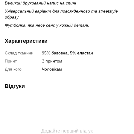
Великий друкований напис на спині
Універсальний варіант для повсякденного та streetstyle
образу
Футболка, яка несе сенс у кожній деталі.
Характеристики
Склад тканини
95% бавовна, 5% еластан
Принт
З принтом
Для кого
Чоловікам
Відгуки
Додайте перший відгук