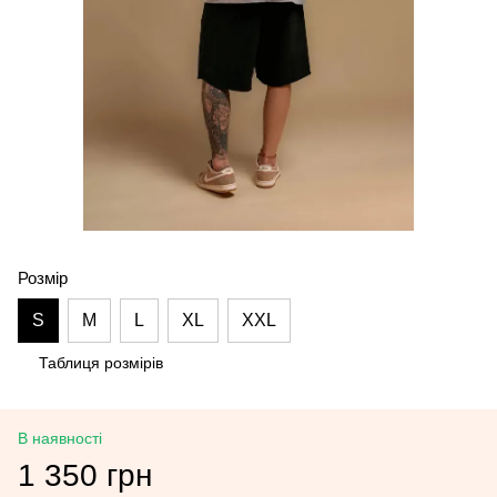
Розмір
S
M
L
XL
XXL
Таблиця розмірів
В наявності
1 350 грн