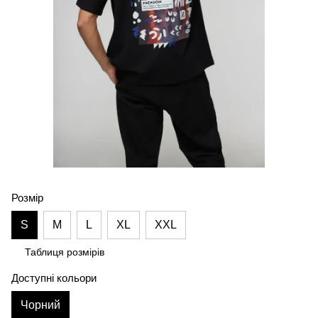
Розмір
S
M
L
XL
XXL
Таблиця розмірів
Доступні кольори
Чорний