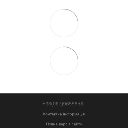
+38(067)9655658
Контактна інформація
Повна версія сайту