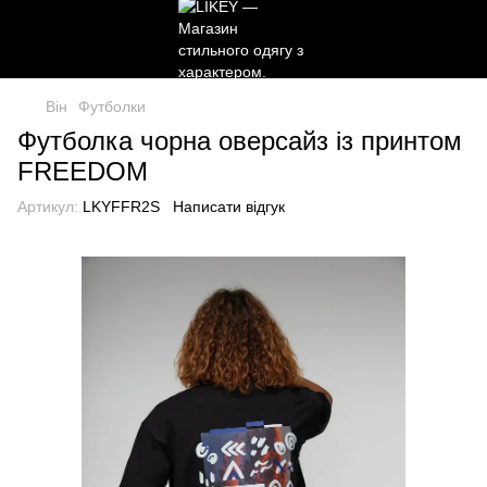
Він
Футболки
Футболка чорна оверсайз із принтом
FREEDOM
Артикул:
LKYFFR2S
Написати відгук