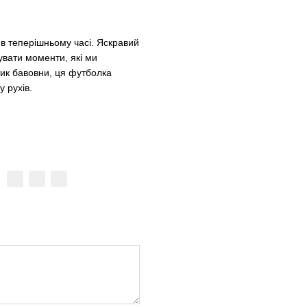
в теперішньому часі. Яскравий
увати моменти, які ми
тик бавовни, ця футболка
 рухів.