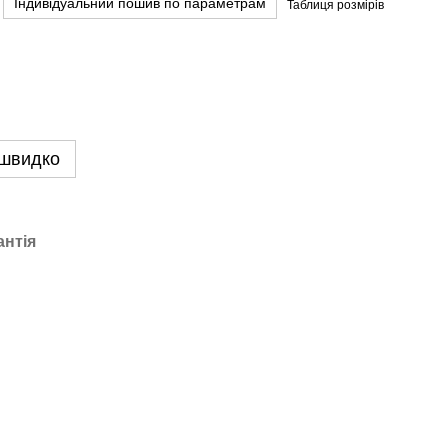
Індивідуальний пошив по параметрам
Таблиця розмірів
 швидко
антія