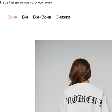
Перейти до основного контенту
Вона
Він
Він+Вона
Знижки