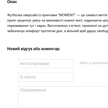
Опис
Футболка оверсайз із принтами "MOMENT" — це символ життя 
принт акцентує увагу на важливості кожної миті, надихаючи цін
переживаємо тут і зараз. Виготовлена з м'якої, приємної на до
забезпечує комфорт протягом дня, а вільний крій дарує свободу
Новий відгук або коментар
Увійти за допомогою