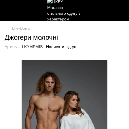
Він+Вона
Джогери молочні
Артикул:
LKYMPMIS
Написати відгук