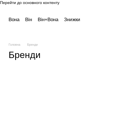
Перейти до основного контенту
Вона
Він
Він+Вона
Знижки
Головна
Бренди
Бренди