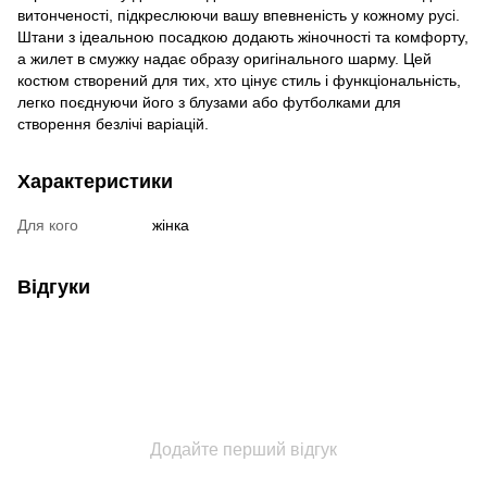
витонченості, підкреслюючи вашу впевненість у кожному русі.
Штани з ідеальною посадкою додають жіночності та комфорту,
а жилет в смужку надає образу оригінального шарму. Цей
костюм створений для тих, хто цінує стиль і функціональність,
легко поєднуючи його з блузами або футболками для
створення безлічі варіацій.
Характеристики
Для кого
жінка
Відгуки
Додайте перший відгук