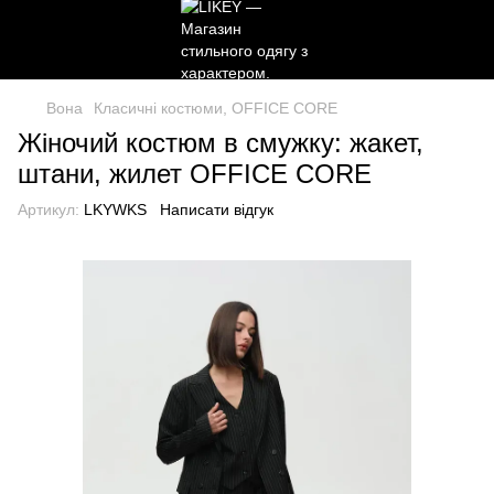
Вона
Класичні костюми, OFFICE CORE
Жіночий костюм в смужку: жакет,
штани, жилет OFFICE CORE
Артикул:
LKYWKS
Написати відгук